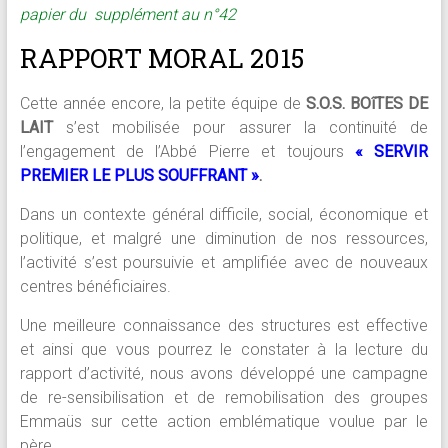
papier du supplément au n°42
RAPPORT MORAL 2015
Cette année encore, la petite équipe de
S.O.S. BOîTES DE
LAIT
s’est mobilisée pour assurer la continuité de
l’engagement de l’Abbé Pierre et toujours
« SERVIR
PREMIER LE PLUS SOUFFRANT »
.
Dans un contexte général difficile, social, économique et
politique, et malgré une diminution de nos ressources,
l’activité s’est poursuivie et amplifiée avec de nouveaux
centres bénéficiaires.
Une meilleure connaissance des structures est effective
et ainsi que vous pourrez le constater à la lecture du
rapport d’activité, nous avons développé une campagne
de re-sensibilisation et de remobilisation des groupes
Emmaüs sur cette action emblématique voulue par le
père.