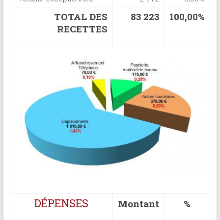
TOTAL DES
83 223
100,00%
RECETTES
DÉPENSES
Montant
%