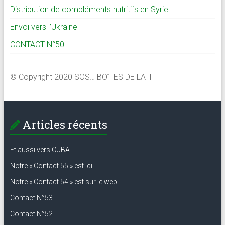
Distribution de compléments nutritifs en Syrie
Envoi vers l’Ukraine
CONTACT N°50
© Copyright 2020 SOS… BOîTES DE LAIT
Articles récents
Et aussi vers CUBA !
Notre « Contact 55 » est ici
Notre « Contact 54 » est sur le web
Contact N°53
Contact N°52