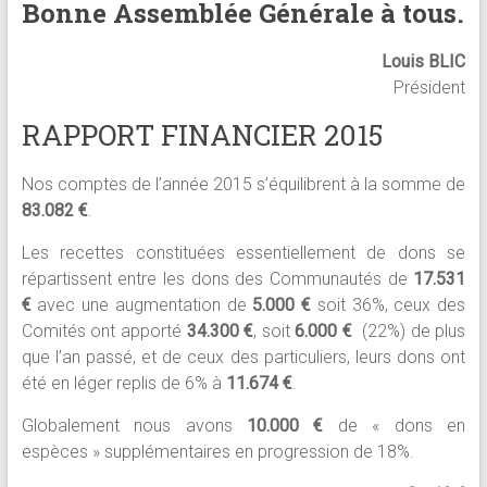
Bonne Assemblée Générale à tous.
Louis BLIC
Président
RAPPORT FINANCIER 2015
Nos comptes de l’année 2015 s’équilibrent à la somme de
83.082 €
.
Les recettes constituées essentiellement de dons se
répartissent entre les dons des Communautés de
17.531
€
avec une augmentation de
5.000 €
soit 36%, ceux des
Comités ont apporté
34.300 €
, soit
6.000 €
(22%) de plus
que l’an passé, et de ceux des particuliers, leurs dons ont
été en léger replis de 6% à
11.674 €
.
Globalement nous avons
10.000 €
de « dons en
espèces » supplémentaires en progression de 18%.