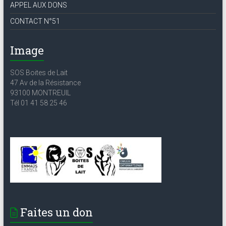
APPEL AUX DONS
CONTACT N°51
Image
SOS Boites de Lait
47 Av de la Résistance
93100 MONTREUIL
Tél 01 41 58 25 46
Faites un don