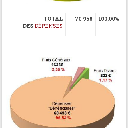
TOTAL
70 958
100,00%
DES
DÉPENSES