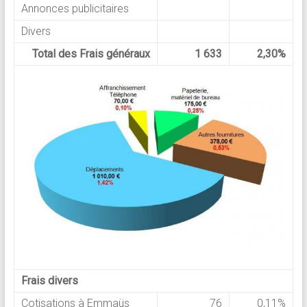
Annonces publicitaires
Divers
Total des Frais généraux
1 633
2,30%
Frais divers
Cotisations à Emmaüs
76
0,11%