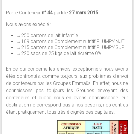
Par le Conteneur
n° 44
parti le
27 mars 2015
Nous avons expédié :
→250 cartons de lait Infantile
→109 cartons de Complément nutritif PLUMPY’NUT
→215 cartons de Complément nutritif PLUMPY’SUP
→220 sacs de 25 kgs de lait écrémé 0%
En ce qui concerne les envois exceptionnels nous avons
étés confrontés, comme toujours, aux problèmes d’envoi
de conteneurs par les Groupes Emmaüs. En effet, nous ne
connaissons pas toujours les Groupes envoyant des
conteneurs et quand nous en avons connaissance leur
destination ne correspond pas à nos besoins, nos centres
étant pratiquement tous très éloignés des capitales.