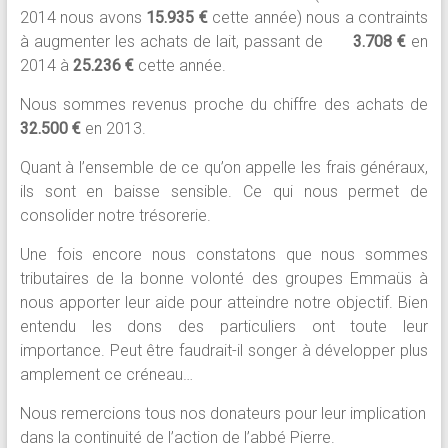
2014 nous avons
15.935 €
cette année) nous a contraints
à augmenter les achats de lait, passant de
3.708 €
en
2014 à
25.236 €
cette année.
Nous sommes revenus proche du chiffre des achats de
32.500 €
en 2013.
Quant à l’ensemble de ce qu’on appelle les frais généraux,
ils sont en baisse sensible. Ce qui nous permet de
consolider notre trésorerie.
Une fois encore nous constatons que nous sommes
tributaires de la bonne volonté des groupes Emmaüs à
nous apporter leur aide pour atteindre notre objectif. Bien
entendu les dons des particuliers ont toute leur
importance. Peut être faudrait-il songer à développer plus
amplement ce créneau…
Nous remercions tous nos donateurs pour leur implication
dans la continuité de l’action de l’abbé Pierre.