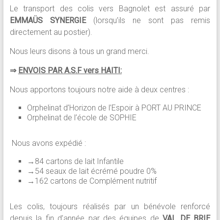
Le transport des colis vers Bagnolet est assuré par
EMMAÜS SYNERGIE
(lorsqu’ils ne sont pas remis
directement au postier).
Nous leurs disons à tous un grand merci.
⇒
ENVOIS PAR A.S.F vers HAITI:
Nous apportons toujours notre aide à deux centres :
Orphelinat d’Horizon de l’Espoir à PORT AU PRINCE
Orphelinat de l’école de SOPHIE
Nous avons expédié :
→84 cartons de lait Infantile
→54 seaux de lait écrémé poudre 0%
→162 cartons de Complément nutritif
Les colis, toujours réalisés par un bénévole renforcé
depuis la fin d’année par des équipes de
VAL DE BRIE