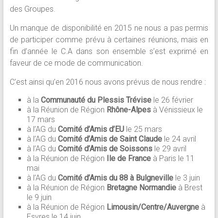
des Groupes.
Un manque de disponibilité en 2015 ne nous a pas permis
de participer comme prévu à certaines réunions, mais en
fin d’année le C.A dans son ensemble s’est exprimé en
faveur de ce mode de communication.
C’est ainsi qu’en 2016 nous avons prévus de nous rendre :
à la
Communauté du Plessis Trévise
le 26 février
à la Réunion de Région
Rhône-Alpes
à Vénissieux le
17 mars
à l’AG du
Comité d’Amis d’EU
le 25 mars
à l’AG du
Comité d’Amis de Saint Claude
le 24 avril
à l’AG du
Comité d’Amis de Soissons
le 29 avril
à la Réunion de Région
Ile de France
à Paris le 11
mai
à l’AG du
Comité d’Amis du 88 à Bulgneville
le 3 juin
à la Réunion de Région
Bretagne Normandie
à Brest
le 9 juin
à la Réunion de Région
Limousin/Centre/Auvergne
à
Esvres le 14 juin,