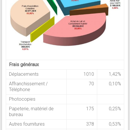
Frais généraux
Déplacements
1010
1,42%
Affranchissement /
70
0,10%
Téléphone
Photocopies
Papeterie, matériel de
175
0,25%
bureau
Autres fournitures
378
0,53%