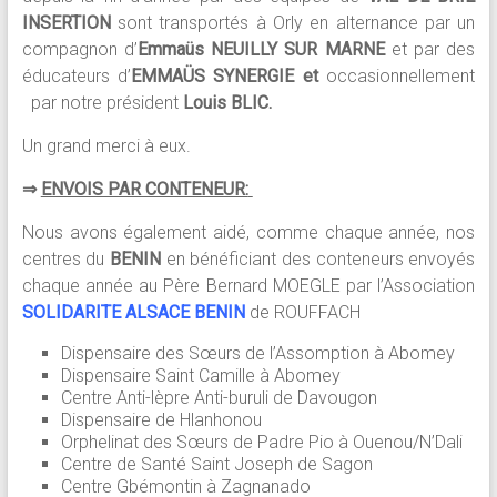
INSERTION
sont transportés à Orly en alternance par un
compagnon d’
Emmaüs NEUILLY SUR MARNE
et par des
éducateurs d’
EMMAÜS SYNERGIE et
occasionnellement
par notre président
Louis BLIC.
Un grand merci à eux.
⇒
ENVOIS PAR CONTENEUR:
Nous avons également aidé, comme chaque année, nos
centres du
BENIN
en bénéficiant des conteneurs envoyés
chaque année au Père Bernard MOEGLE par l’Association
SOLIDARITE ALSACE BENIN
de ROUFFACH
Dispensaire des Sœurs de l’Assomption à Abomey
Dispensaire Saint Camille à Abomey
Centre Anti-lèpre Anti-buruli de Davougon
Dispensaire de Hlanhonou
Orphelinat des Sœurs de Padre Pio à Ouenou/N’Dali
Centre de Santé Saint Joseph de Sagon
Centre Gbémontin à Zagnanado