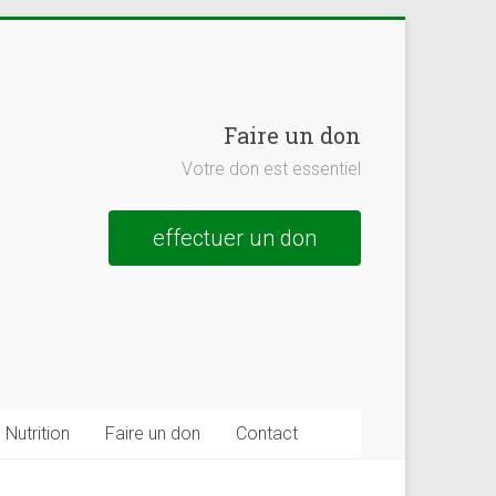
Faire un don
Votre don est essentiel
effectuer un don
Nutrition
Faire un don
Contact