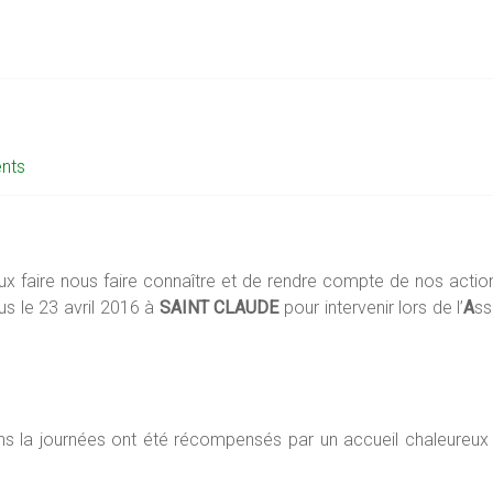
nts
eux faire nous faire connaître et de rendre compte de nos acti
s le 23 avril 2016 à
SAINT CLAUDE
pour intervenir lors de l’
A
s
ns la journées ont été récompensés par un accueil chaleureux 