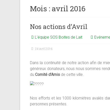
Mois :
avril 2016
Nos actions d’Avril
L'équipe SOS Boites de Lait
Evéneme
24 avril 2016
Dans la continuité de notre action afin de mi
généreux donateurs, nous nous sommes rendu
du
Comité d’Amis
de cette ville.
Nos efforts et les 1000 kilomètres avalés da
personnes présentes.