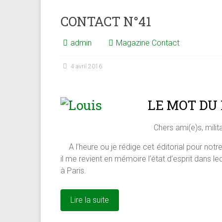
CONTACT N°41
admin
Magazine Contact
4 avril 2016
LE MOT DU
Chers ami(e)s, mili
A l’heure ou je rédige cet éditorial pour notr
il me revient en mémoire l’état d’esprit dans 
à Paris.
Lire la suite