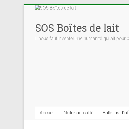
Skip
to
content
SOS Boîtes de lait
Il nous faut inventer une humanité qui ait pour 
Accueil
Notre actualité
Bulletins d’in