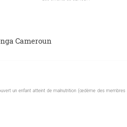
bonga Cameroun
uvert un enfant atteint de malnutrition (œdème des membres infé