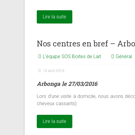
Lire la suite
Nos centres en bref – Ar
L'équipe SOS Boites de Lait
Général
15 avril 2016
Arbonga le 27/03/2016
Lors d’une visite à domicile, nous avons déco
cheveux cassants).
Lire la suite