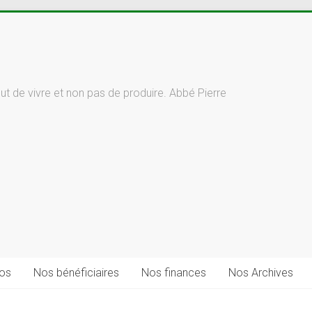
but de vivre et non pas de produire. Abbé Pierre
fos
Nos bénéficiaires
Nos finances
Nos Archives