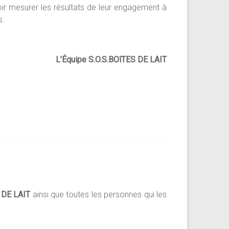
oir mesurer les résultats de leur engagement à
s.
L’Équipe S.O.S.BOîTES DE LAIT
 DE LAIT
ainsi que toutes les personnes qui les