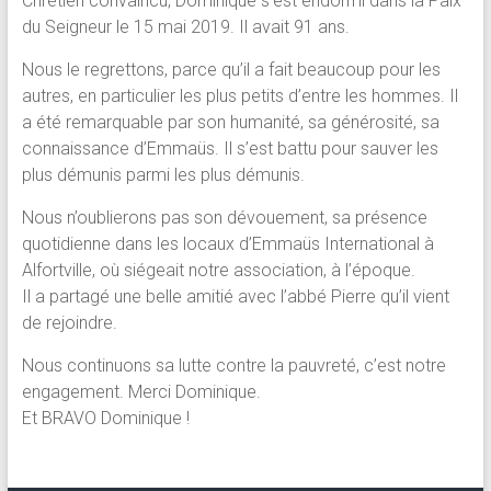
Chrétien convaincu, Dominique s’est endormi dans la Paix
du Seigneur le 15 mai 2019. Il avait 91 ans.
Nous le regrettons, parce qu’il a fait beaucoup pour les
autres, en particulier les plus petits d’entre les hommes. Il
a été remarquable par son humanité, sa générosité, sa
connaissance d’Emmaüs. Il s’est battu pour sauver les
plus démunis parmi les plus démunis.
Nous n’oublierons pas son dévouement, sa présence
quotidienne dans les locaux d’Emmaüs International à
Alfortville, où siégeait notre association, à l’époque.
Il a partagé une belle amitié avec l’abbé Pierre qu’il vient
de rejoindre.
Nous continuons sa lutte contre la pauvreté, c’est notre
engagement. Merci Dominique.
Et BRAVO Dominique !