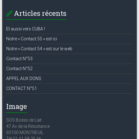
Articles récents
Et aussi vers CUBA !
Notre « Contact 55 » est ici
Notre « Contact 54 » est sur le web
Contact N°53
Contact N°52
APPEL AUX DONS
CONTACT N°51
Image
SOS Boites de Lait
47 Av de la Résistance
93100 MONTREUIL
Tél 01 41 58 25 46