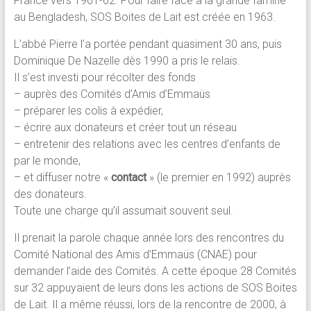
France vers 1961-62. Pour faire face à la grande famine
au Bengladesh, SOS Boites de Lait est créée en 1963.
L’abbé Pierre l’a portée pendant quasiment 30 ans, puis
Dominique De Nazelle dès 1990 a pris le relais.
Il s’est investi pour récolter des fonds
– auprès des Comités d’Amis d’Emmaüs
– préparer les colis à expédier,
– écrire aux donateurs et créer tout un réseau
– entretenir des relations avec les centres d’enfants de
par le monde,
– et diffuser notre «
contact
» (le premier en 1992) auprès
des donateurs.
Toute une charge qu’il assumait souvent seul.
Il prenait la parole chaque année lors des rencontres du
Comité National des Amis d’Emmaüs (CNAE) pour
demander l’aide des Comités. A cette époque 28 Comités
sur 32 appuyaient de leurs dons les actions de SOS Boites
de Lait. Il a même réussi, lors de la rencontre de 2000, à