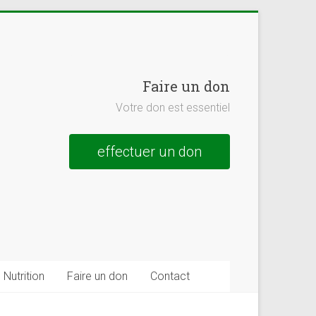
Faire un don
Votre don est essentiel
effectuer un don
Nutrition
Faire un don
Contact