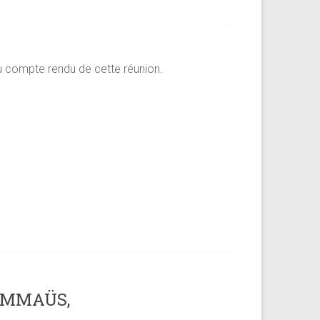
u compte rendu de cette réunion.
 EMMAÜS,