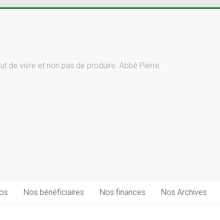
but de vivre et non pas de produire. Abbé Pierre
fos
Nos bénéficiaires
Nos finances
Nos Archives