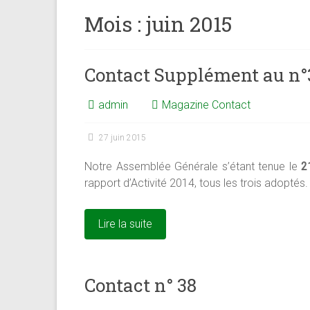
Mois :
juin 2015
Contact Supplément au n°
admin
Magazine Contact
27 juin 2015
Notre Assemblée Générale s’étant tenue le
2
rapport d’Activité 2014, tous les trois adoptés.
Lire la suite
Contact n° 38