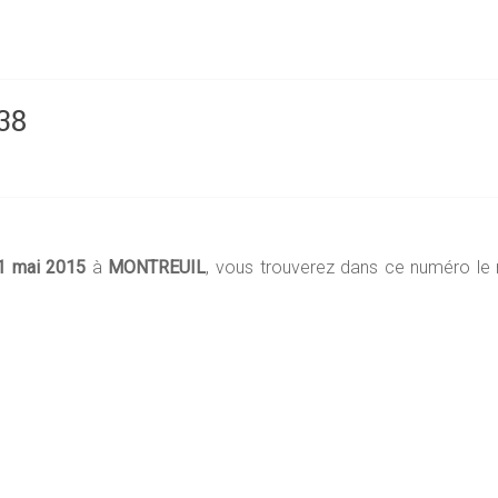
38
1 mai 2015
à
MONTREUIL
, vous trouverez dans ce numéro le ra