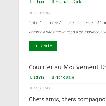
admin
Magazine Contact
25 juin 2015
Notre Assemblée Générale s’est tenue le
21 m
Comme d’habitude vous pouvez imprimer la
v
Lire la suite
Courrier au Mouvement 
admin
Non classé
25 juin 2015
Chers amis, chers compagno