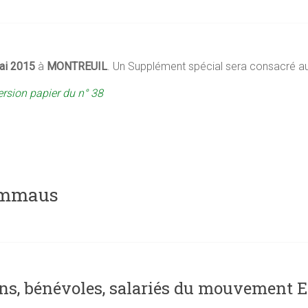
ai 2015
à
MONTREUIL
. Un Supplément spécial sera consacré a
ersion papier du n° 38
Emmaus
ns, bénévoles, salariés du mouvement