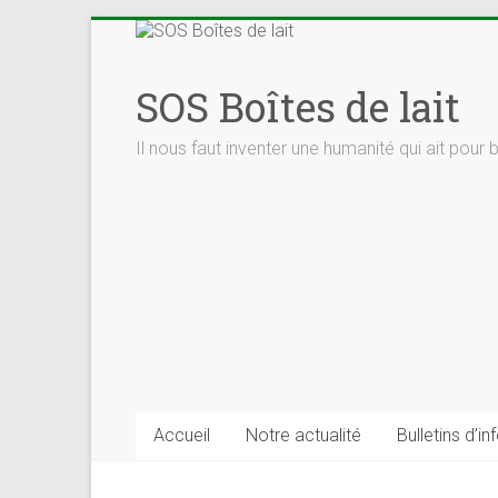
Skip
to
content
SOS Boîtes de lait
Il nous faut inventer une humanité qui ait pour 
Accueil
Notre actualité
Bulletins d’in