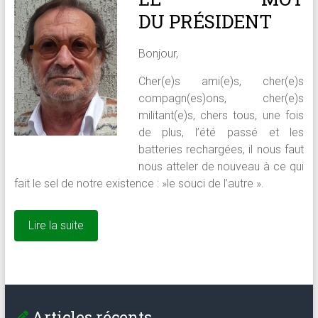
DU PRÉSIDENT
Bonjour,
Cher(e)s ami(e)s, cher(e)s
compagn(es)ons, cher(e)s
militant(e)s, chers tous, une fois
de plus, l’été passé et les
batteries rechargées, il nous faut
nous atteler de nouveau à ce qui
fait le sel de notre existence : »le souci de l’autre ».
Lire la suite
Articles récents