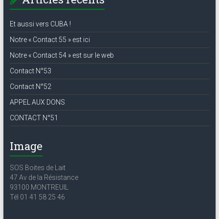
Et aussi vers CUBA !
Notre « Contact 55 » est ici
Notre « Contact 54 » est sur le web
Contact N°53
Contact N°52
APPEL AUX DONS
CONTACT N°51
Image
SOS Boites de Lait
47 Av de la Résistance
93100 MONTREUIL
Tél 01 41 58 25 46